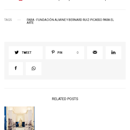
TAGS
FABA - FUNDACIÓN ALMINE Y BERNARD RUIZ-PICASSO PARA EL
ARTE
TWEET
PIN
0
RELATED POSTS