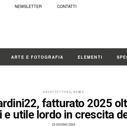
NEWSLETTER
CONTATTI
ARTE E FOTOGRAFIA
ELEMENTI
SPE
ARCHITETTURA
,
NEWS
dini22, fatturato 2025 olt
i e utile lordo in crescita d
23 GIUGNO 2026