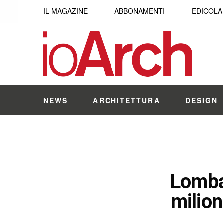
IL MAGAZINE
ABBONAMENTI
EDICOLA
NEWS
ARCHITETTURA
DESIGN
Lombar
milion