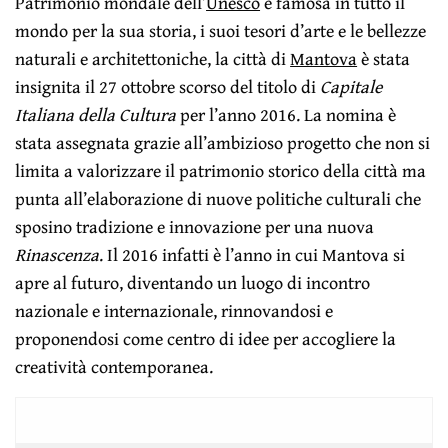
Patrimonio mondale dell’
Unesco
e famosa in tutto il
mondo per la sua storia, i suoi tesori d’arte e le bellezze
naturali e architettoniche, la città di
Mantova
è stata
insignita il 27 ottobre scorso del titolo di
Capitale
Italiana della Cultura
per l’anno 2016. La nomina è
stata assegnata grazie all’ambizioso progetto che non si
limita a valorizzare il patrimonio storico della città ma
punta all’elaborazione di nuove politiche culturali che
sposino tradizione e innovazione per una nuova
Rinascenza
. Il 2016 infatti è l’anno in cui Mantova si
apre al futuro, diventando un luogo di incontro
nazionale e internazionale, rinnovandosi e
proponendosi come centro di idee per accogliere la
creatività contemporanea.