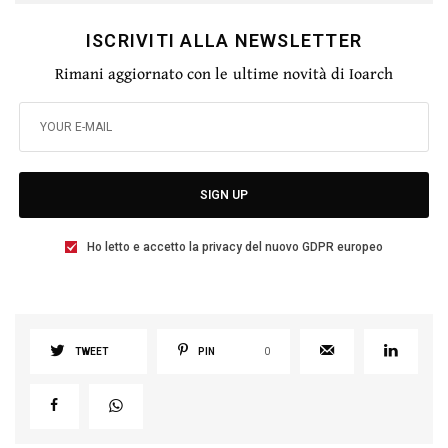
ISCRIVITI ALLA NEWSLETTER
Rimani aggiornato con le ultime novità di Ioarch
SIGN UP
Ho letto e accetto la privacy del nuovo GDPR europeo
TWEET
PIN
0