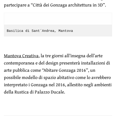
partecipare a “Città dei Gonzaga architettura in 3D”.
Basilica di Sant´Andrea, Mantova
Mantova Creativa
, la tre giorni all’insegna dell’arte
contemporanea e del design presenterà installazioni di
arte pubblica come “Abitare Gonzaga 2016”, un
possibile modello di spazio abitativo come lo avrebbero
interpretato i Gonzaga nel 2016, allestito negli ambienti
della Rustica di Palazzo Ducale.