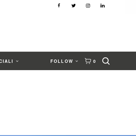
CIALI
FOLLOW
0