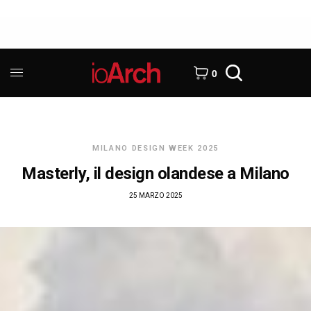
0
MILANO DESIGN WEEK 2025
Masterly, il design olandese a Milano
25 MARZO 2025