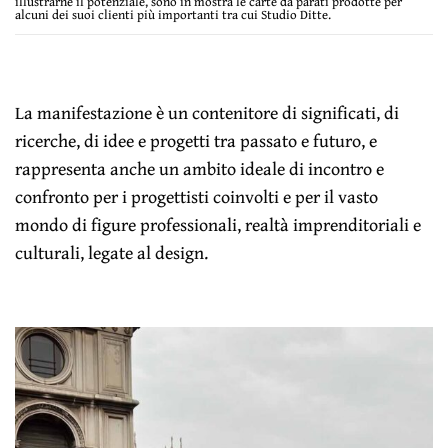
illustrarne il potenziale, sono in mostra le carte da parati prodotte per
alcuni dei suoi clienti più importanti tra cui Studio Ditte.
La manifestazione è un contenitore di significati, di
ricerche, di idee e progetti tra passato e futuro, e
rappresenta anche un ambito ideale di incontro e
confronto per i progettisti coinvolti e per il vasto
mondo di figure professionali, realtà imprenditoriali e
culturali, legate al design.