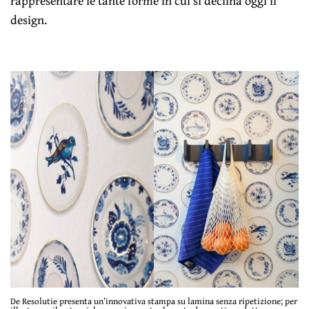
rappresentare le tante forme in cui si declina oggi il
design.
De Resolutie presenta un’innovativa stampa su lamina senza ripetizione; per