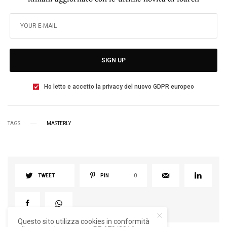
SIGN UP
Ho letto e accetto la privacy del nuovo GDPR europeo
TAGS
MASTERLY
TWEET
PIN
0
Questo sito utilizza cookies in conformità