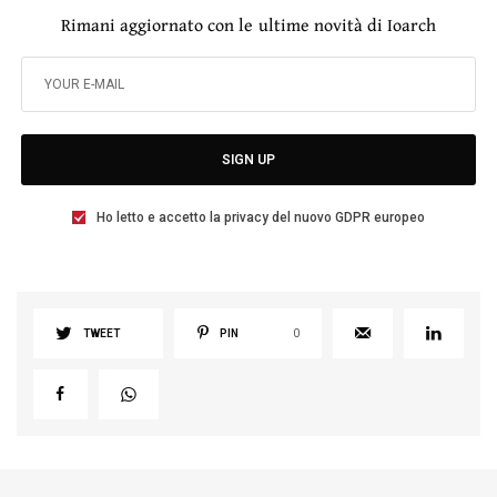
Rimani aggiornato con le ultime novità di Ioarch
SIGN UP
Ho letto e accetto la privacy del nuovo GDPR europeo
TWEET
PIN
0