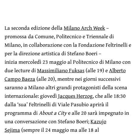
La seconda edizione della
Milano Arch Week
–
promossa da Comune, Politecnico e Triennale di
Milano, in collaborazione con la Fondazione Feltrinelli e
per la direzione artistica di Stefano Boeri –
inizia mercoledì 23 maggio al Politecnico di Milano con
due lecture di
Massimiliano Fuk­sas
(alle 19) e
Alberto
Campo Baeza
(alle 20), mentre nei giorni successivi
saranno a Milano altri grandi protagonisti della scena
internazionale: giovedì
Jacques Herzog
, che alle 18:30
dalla ‘sua’ Feltrinelli di Viale Pasubio aprirà il
programma di
About a City
e alle 20 sarà impegnato in
una conversazione con Stefano Boeri;
Kazujo
Sejima
(sempre il 24 maggio ma alle 18 al