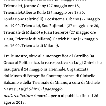
Triennale), Jeanne Gang (27 maggio ore 18,
Triennale),Alberto Rollo (27 mag­gio ore 18.30,
Fondazione Feltrinelli), Ecosistema Urbano (27 maggio
ore 19.00, Triennale), Sou Fujimoto (27 maggio ore 20,
Triennale di Milano) e Juan Herreros (27 maggio ore
19.00, Triennale di Mila­no), Patrick Blanc (27 maggio
ore 16.00, Triennale di Milano).
Tra le mostre, oltre alla monografica di
Carrilho Da
Graça
al Politecnico, la retrospettiva su Luigi Ghirri che
inaugura il 24 maggio in Triennale. Organizzata
dal
Museo di Fotografia Contemporanea di Cinisello
Balsamo e della Triennale di Milano, a cura di Michele
Nastasi,
Luigi Ghirri. Il paesaggio
dell’architettura
rimarrà aperta al pubblico fino al 26
agosto 2018.