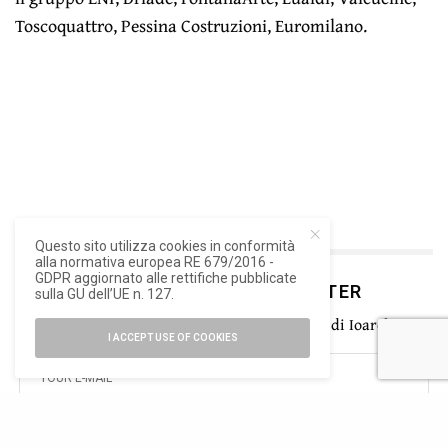
Toscoquattro, Pessina Costruzioni, Euromilano.
Questo sito utilizza cookies in conformità
alla normativa europea RE 679/2016 -
GDPR aggiornato alle rettifiche pubblicate
ISCRIVITI ALLA NEWSLETTER
sulla GU dell’UE n. 127.
Rimani aggiornato con le ultime novità di Ioarch
I ACCEPT USE OF COOKIES
SIGN UP