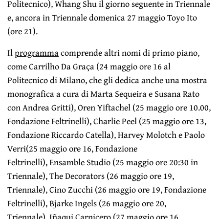
Politecnico), Whang Shu il giorno seguente in Triennale
e, ancora in Triennale domenica 27 maggio Toyo Ito
(ore 21).
Il
programma
comprende altri nomi di primo piano,
come Carrilho Da Graça (24 maggio ore 16 al
Politecnico di Milano, che gli dedica anche una mostra
monografica a cura di Marta Sequeira e Susana Rato
con Andrea Gritti), Oren Yiftachel (25 mag­gio ore 10.00,
Fondazione Feltrinelli), Charlie Peel (25 maggio ore 13,
Fondazione Riccardo Catella), Harvey Molotch e Paolo
Verri(25 maggio ore 16, Fondazione
Feltrinelli), Ensamble Studio (25 maggio ore 20:30 in
Triennale), The Decorators (26 maggio ore 19,
Triennale), Cino Zucchi (26 maggio ore 19, Fondazione
Feltrinelli), Bjarke Ingels (26 maggio ore 20,
Triennale), Iñaqui Carnicero (27 maggio ore 16,