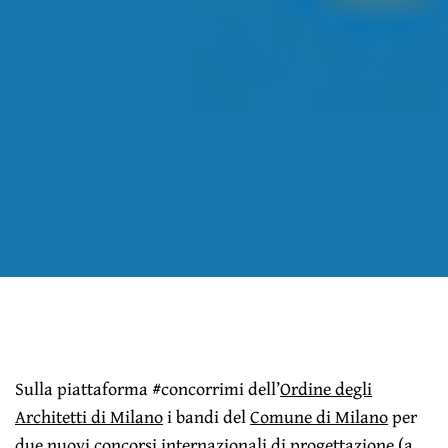
Sulla piattaforma #concorrimi dell’
Ordine degli
Architetti di Milano
i bandi del
Comune di Milano
per
due nuovi concorsi internazionali di progettazione (a