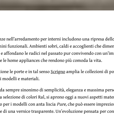
ze nell’arredamento per interni includono una ripresa dello 
rmini funzionali. Ambienti sobri, caldi e accoglienti che dim
 e affondano le radici nel passato pur convivendo con un’im
e e le home appliances che rendono più comoda la vita.
one le porte e in tal senso
Scrigno
amplia le collezioni di p
 modelli e materiali.
, da sempre sinonimo di semplicità, eleganza e massima per
ta selezione di colori Ral, si aprono oggi a nuovi aspetti mater
 per i modelli con anta liscia
Pure,
che può essere imprezio
e di una vernice trasparente. Un’evoluzione pensata per conf