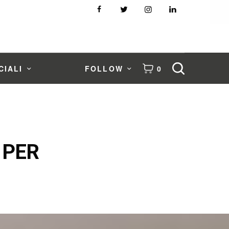
CIALI
FOLLOW
0
 PER