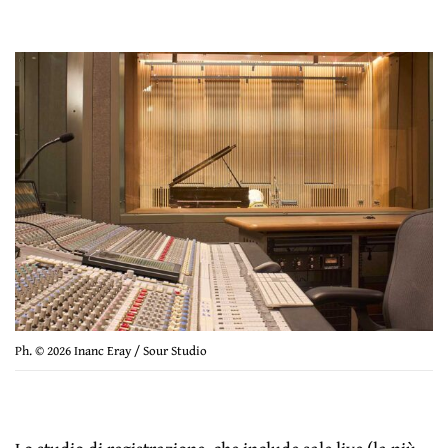
Ph. © 2026 Inanc Eray / Sour Studio