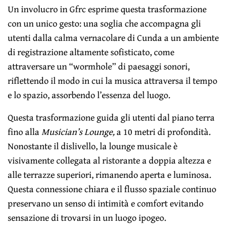
Un involucro in Gfrc esprime questa trasformazione
con un unico gesto: una soglia che accompagna gli
utenti dalla calma vernacolare di Cunda a un ambiente
di registrazione altamente sofisticato, come
attraversare un “wormhole” di paesaggi sonori,
riflettendo il modo in cui la musica attraversa il tempo
e lo spazio, assorbendo l’essenza del luogo.
Questa trasformazione guida gli utenti dal piano terra
fino alla
Musician’s Lounge,
a 10 metri di profondità.
Nonostante il dislivello, la lounge musicale è
visivamente collegata al ristorante a doppia altezza e
alle terrazze superiori, rimanendo aperta e luminosa.
Questa connessione chiara e il flusso spaziale continuo
preservano un senso di intimità e comfort evitando
sensazione di trovarsi in un luogo ipogeo.