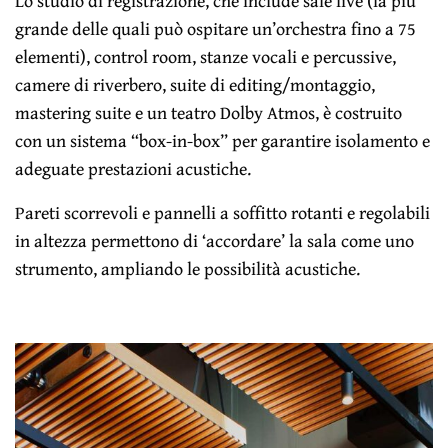
Lo studio di registrazione, che include sale live (la più
grande delle quali può ospitare un’orchestra fino a 75
elementi), control room, stanze vocali e percussive,
camere di riverbero, suite di editing/montaggio,
mastering suite e un teatro Dolby Atmos, è costruito
con un sistema “box-in-box” per garantire isolamento e
adeguate prestazioni acustiche.
Pareti scorrevoli e pannelli a soffitto rotanti e regolabili
in altezza permettono di ‘accordare’ la sala come uno
strumento, ampliando le possibilità acustiche.