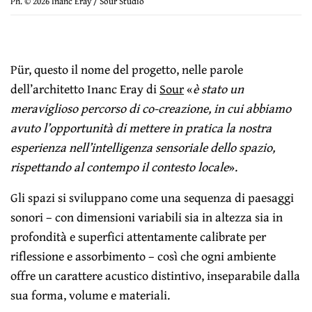
Ph. © 2026 Inanc Eray / Sour Studio
Pür, questo il nome del progetto, nelle parole
dell’architetto Inanc Eray di
Sour
«
è stato un
meraviglioso percorso di co-creazione, in cui abbiamo
avuto l’opportunità di mettere in pratica la nostra
esperienza nell’intelligenza sensoriale dello spazio,
rispettando al contempo il contesto locale
».
Gli spazi si sviluppano come una sequenza di paesaggi
sonori – con dimensioni variabili sia in altezza sia in
profondità e superfici attentamente calibrate per
riflessione e assorbimento – così che ogni ambiente
offre un carattere acustico distintivo, inseparabile dalla
sua forma, volume e materiali.