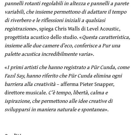
pannelli rotanti regolabili in altezza e pannelli a parete
variabili, che insieme permettono di adattare il tempo
di riverbero e le riflessioni iniziali a qualsiasi
registrazione
», spiega Chris Walls di Level Acoustic,
progettista acustico dello studio. «
Questa caratteristica,
insieme alle due camere d’eco, conferisce a Pur una
palette acustica incredibilmente varia
».
«
I primi artisti che hanno registrato a Pür Cunda, come
Fazıl Say, hanno riferito che Pür Cunda elimina ogni
barriera alla creatività
– afferma Pieter Snapper,
direttore musicale.
C’è tempo, libertà, calma e
ispirazione, che permettono alle idee creative di
svilupparsi in maniera naturale e spontanea
».