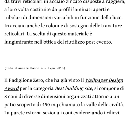
da travi reticolari in acciaio zincato disposte a raggiera,
a loro volta costituite da profili laminati aperti e
tubolari di dimensioni varia bili in funzione della luce.
In acciaio anche le colonne di sostegno delle travature
reticolari. La scelta di questo materiale è
lungimirante nell’ottica del riutilizzo post evento.
(foto ©Daniele Mascolo – Expo 2015)
Il Padiglione Zero, che ha già vinto il
Wallpaper Design
Award
per la categoria
Best building site
, si compone di
8 coni di diverse dimensioni organizzati attorno a un
patio scoperto di 450 mq chiamato la valle delle civiltà.
La parete esterna seziona i coni evidenziando i rilievi.