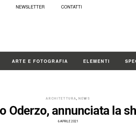
NEWSLETTER
CONTATTI
ARTE E FOTOGRAFIA
ELEMENTI
SPE
ARCHITETTURA
,
NEWS
o Oderzo, annunciata la sho
6 APRILE 2021