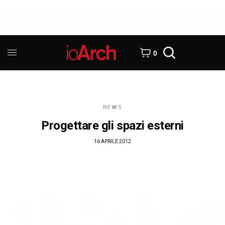
0
NEWS
Progettare gli spazi esterni
16 APRILE 2012