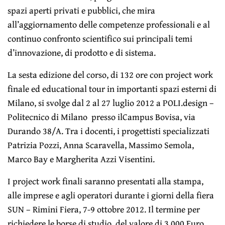
spazi aperti privati e pubblici, che mira
all’aggiornamento delle competenze professionali e al
continuo confronto scientifico sui principali temi
d’innovazione, di prodotto e di sistema.
La sesta edizione del corso, di 132 ore con project work
finale ed educational tour in importanti spazi esterni di
Milano, si svolge dal 2 al 27 luglio 2012 a POLI.design –
Politecnico di Milano presso ilCampus Bovisa, via
Durando 38/A. Tra i docenti, i progettisti specializzati
Patrizia Pozzi, Anna Scaravella, Massimo Semola,
Marco Bay e Margherita Azzi Visentini.
I project work finali saranno presentati alla stampa,
alle imprese e agli operatori durante i giorni della fiera
SUN – Rimini Fiera, 7-9 ottobre 2012. Il termine per
richiedere le borse di studio, del valore di 3.000 Euro