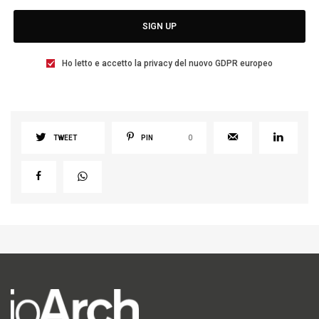
SIGN UP
Ho letto e accetto la privacy del nuovo GDPR europeo
TWEET
PIN
0