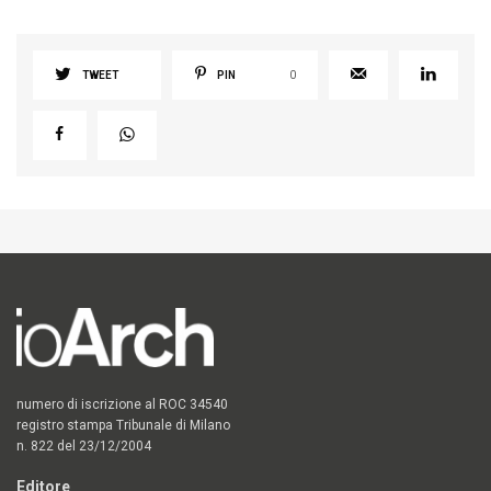
TWEET
PIN
0
numero di iscrizione al ROC 34540
registro stampa Tribunale di Milano
n. 822 del 23/12/2004
Editore