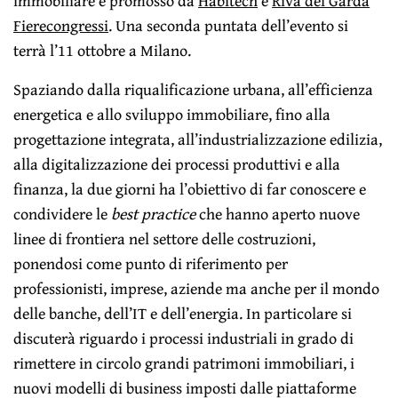
immobiliare e promosso da
Habitech
e
Riva del Garda
Fierecongressi
. Una seconda puntata dell’evento si
terrà l’11 ottobre a Milano.
Spaziando dalla riqualificazione urbana, all’efficienza
energetica e allo sviluppo immobiliare, fino alla
progettazione integrata, all’industrializzazione edilizia,
alla digitalizzazione dei processi produttivi e alla
finanza, la due giorni ha l’obiettivo di far conoscere e
condividere le
best practice
che hanno aperto nuove
linee di frontiera nel settore delle costruzioni,
ponendosi come punto di riferimento per
professionisti, imprese, aziende ma anche per il mondo
delle banche, dell’IT e dell’energia. In particolare si
discuterà riguardo i processi industriali in grado di
rimettere in circolo grandi patrimoni immobiliari, i
nuovi modelli di business imposti dalle piattaforme