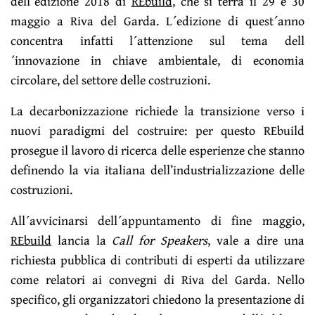
dell´edizione 2018 di
REbuild
, che si terrà il 29 e 30
maggio a Riva del Garda. L´edizione di quest´anno
concentra infatti l´attenzione sul tema dell
´innovazione in chiave ambientale, di economia
circolare, del settore delle costruzioni.
La decarbonizzazione richiede la transizione verso i
nuovi paradigmi del costruire: per questo REbuild
prosegue il lavoro di ricerca delle esperienze che stanno
definendo la via italiana dell’industrializzazione delle
costruzioni.
All´avvicinarsi dell´appuntamento di fine maggio,
REbuild
lancia la
Call for Speakers
, vale a dire una
richiesta pubblica di contributi di esperti da utilizzare
come relatori ai convegni di Riva del Garda. Nello
specifico, gli organizzatori chiedono la presentazione di