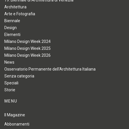
19. Biennale di Architettura di Venezia
Architettura
Arte e Fotografia
Biennale
Design
Elementi
Milano Design Week 2024
Milano Design Week 2025
Milano Design Week 2026
News
Osservatorio Permanente dell'Architettura Italiana
Senza categoria
Speciali
Storie
MENU
Il Magazine
Abbonamenti