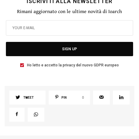
ISCRIVITI ALLA NEWSLETTER
Rimani aggiornato con le ultime novità di Ioarch
SIGN UP
Ho letto e accetto la privacy del nuovo GDPR europeo
TWEET
PIN
0