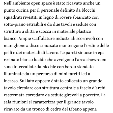
Nell’ambiente open space è stato ricavato anche un
punto cucina per il personale definito da blocchi
squadrati rivestiti in legno di rovere sbiancato con
sotto-piano estraibili e da due tavoli e sedute con
struttura a slitta e scocca in materiale plastico
bianco. Ampie scaffalature industriali scorrevoli con
maniglione a disco smussato mantengono l’ordine delle
pelli e dei materiali di lavoro. Le pareti sinuose in eps
resinato bianco lucido che avvolgono l’area showroom
sono intervallate da nicchie con bordo stondato
illuminate da un percorso di mini faretti led a
incasso. Sul lato opposto è stato collocato un grande
tavolo circolare con struttura centrale a fascio d’archi
rastremata corredato da sedute girevoli a pozzetto. La
sala riunioni si caratterizza per il grande tavolo
ricavato da un tronco di cedro del Libano appena