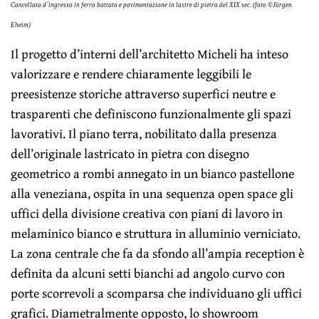
Cancellata d´ingresso in ferro battuto e pavimentazione in lastre di pietra del XIX sec. (foto ©Jürgen
Eheim)
Il progetto d’interni dell’architetto Micheli ha inteso
valorizzare e rendere chiaramente leggibili le
preesistenze storiche attraverso superfici neutre e
trasparenti che definiscono funzionalmente gli spazi
lavorativi. Il piano terra, nobilitato dalla presenza
dell’originale lastricato in pietra con disegno
geometrico a rombi annegato in un bianco pastellone
alla veneziana, ospita in una sequenza open space gli
uffici della divisione creativa con piani di lavoro in
melaminico bianco e struttura in alluminio verniciato.
La zona centrale che fa da sfondo all’ampia reception è
definita da alcuni setti bianchi ad angolo curvo con
porte scorrevoli a scomparsa che individuano gli uffici
grafici. Diametralmente opposto, lo showroom