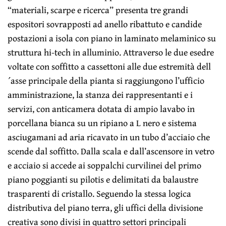
“materiali, scarpe e ricerca” presenta tre grandi
espositori sovrapposti ad anello ribattuto e candide
postazioni a isola con piano in laminato melaminico su
struttura hi-tech in alluminio. Attraverso le due esedre
voltate con soffitto a cassettoni alle due estremità dell
´asse principale della pianta si raggiungono l’ufficio
amministrazione, la stanza dei rappresentanti e i
servizi, con anticamera dotata di ampio lavabo in
porcellana bianca su un ripiano a L nero e sistema
asciugamani ad aria ricavato in un tubo d’acciaio che
scende dal soffitto. Dalla scala e dall’ascensore in vetro
e acciaio si accede ai soppalchi curvilinei del primo
piano poggianti su pilotis e delimitati da balaustre
trasparenti di cristallo. Seguendo la stessa logica
distributiva del piano terra, gli uffici della divisione
creativa sono divisi in quattro settori principali