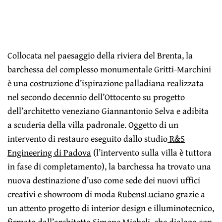
Collocata nel paesaggio della riviera del Brenta, la
barchessa del complesso monumentale Gritti-Marchini
è una costruzione d’ispirazione palladiana realizzata
nel secondo decennio dell’Ottocento su progetto
dell’architetto veneziano Giannantonio Selva e adibita
a scuderia della villa padronale. Oggetto di un
intervento di restauro eseguito dallo studio
R&S
Engineering di Padova
(l’intervento sulla villa è tuttora
in fase di completamento), la barchessa ha trovato una
nuova destinazione d’uso come sede dei nuovi uffici
creativi e showroom di moda
RubensLuciano
grazie a
un attento progetto di interior design e illuminotecnico,
firmato dall’architetto
Simone Micheli
, che dialoga con