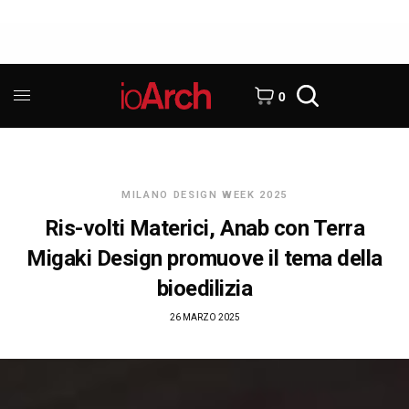
0
MILANO DESIGN WEEK 2025
Ris-volti Materici, Anab con Terra
Migaki Design promuove il tema della
bioedilizia
26 MARZO 2025