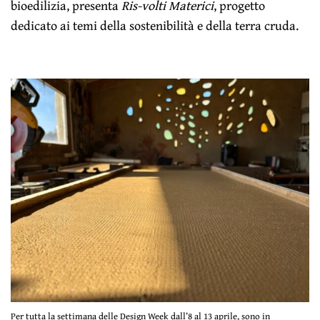
bioedilizia, presenta
Ris-volti Materici
, progetto
dedicato ai temi della sostenibilità e della terra cruda.
Per tutta la settimana delle Design Week dall’8 al 13 aprile, sono in