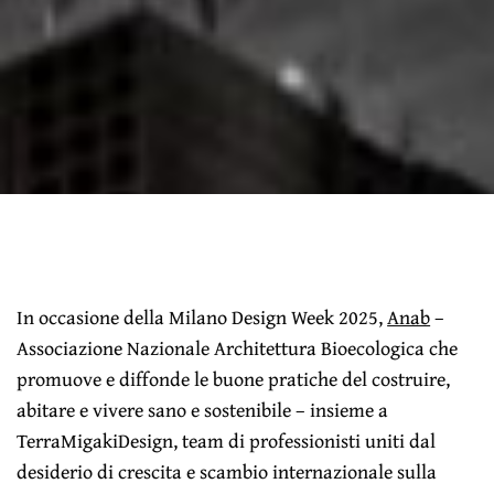
In occasione della Milano Design Week 2025,
Anab
–
Associazione Nazionale Architettura Bioecologica che
promuove e diffonde le buone pratiche del costruire,
abitare e vivere sano e sostenibile – insieme a
TerraMigakiDesign, team di professionisti uniti dal
desiderio di crescita e scambio internazionale sulla