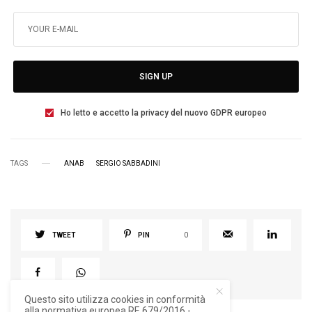
SIGN UP
Ho letto e accetto la privacy del nuovo GDPR europeo
TAGS
ANAB
SERGIO SABBADINI
TWEET
PIN
0
Questo sito utilizza cookies in conformità
alla normativa europea RE 679/2016 -