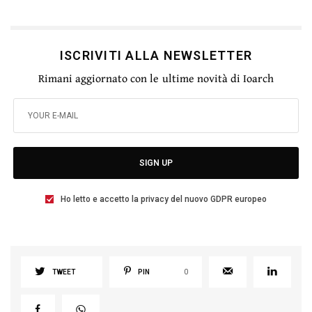
ISCRIVITI ALLA NEWSLETTER
Rimani aggiornato con le ultime novità di Ioarch
SIGN UP
Ho letto e accetto la privacy del nuovo GDPR europeo
TWEET
PIN
0