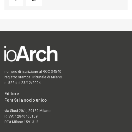
numero di iscrizione al ROC 34540
registro stampa Tribunale di Milano
n. 822 del 23/12/2004
Editore
Font Srl a socio unico
via Siusi 20/a, 20132 Milano
P. IVA: 12840400159
REA Milano 1591312