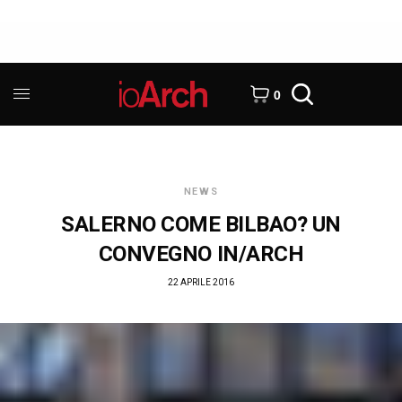
0
NEWS
SALERNO COME BILBAO? UN
CONVEGNO IN/ARCH
22 APRILE 2016