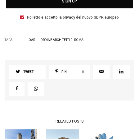
SIGN UP
Ho letto e accetto la privacy del nuovo GDPR europeo
TAGS
OAR
ORDINE ARCHITETTI DI ROMA
TWEET
PIN
0
RELATED POSTS