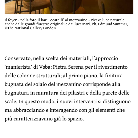
Il foyer – nella foto il bar ‘Locatelli’ al mezzanino – riceve luce naturale
anche dalle grandi finestre originali e dai lucernari. Ph. Edmund Summer,
©The National Gallery London
Conservato, nella scelta dei materiali, l’approccio
‘manierista’ di Vsba: Pietra Serena per il rivestimento
delle colonne strutturali; al primo piano, la finitura
bugnata del solaio del mezzanino corrisponde alla
bugnatura in muratura dei pilastri e della parete delle
scale. In questo modo, i nuovi interventi si distinguono
ma abbracciando e interagendo con gli elementi che
più caratterizzavano già lo spazio.