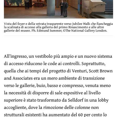
Vista del foyer e della vetrata trasparente verso Jubilee Walk che fiancheggia
la scalinata di accesso alla galleria del primo Rinascimento e alle altre
gallerie del museo. Ph. Edmund Summer, ©The National Gallery London.
All’ingresso, un vestibolo più ampio e un nuovo sistema
di accesso riducono le code ai controlli. Soprattutto,
quella che ai tempi del progetto di Venturi, Scott Brown
and Associates era un mero ambiente di transizione
verso le gallerie, buio, basso e compresso, venuta meno
la necessità di disporre di sale espositive al livello
superiore è stato trasformato da Selldorf in una lobby
accogliente, dove la rimozione delle colonne non
strutturali esistenti ha aumentato del 60 per cento lo