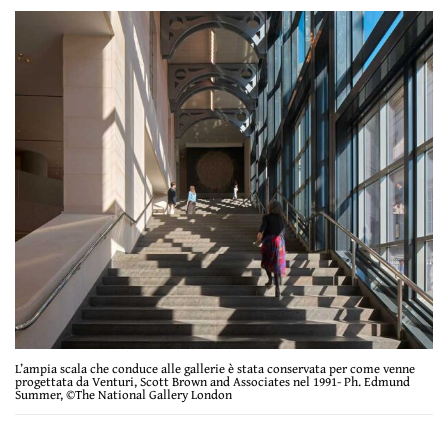
L’ampia scala che conduce alle gallerie è stata conservata per come venne
progettata da Venturi, Scott Brown and Associates nel 1991- Ph. Edmund
Summer, ©The National Gallery London