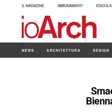
IL MAGAZINE
ABBONAMENTI
EDICOLA
NEWS
ARCHITETTURA
DESIGN
Smac
Bienna