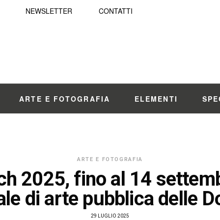
NEWSLETTER
CONTATTI
ARTE E FOTOGRAFIA
ELEMENTI
SPE
ARTE E FOTOGRAFIA
h 2025, fino al 14 settemb
le di arte pubblica delle D
29 LUGLIO 2025