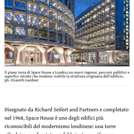
Il piano terra di Space House a Londra con nuovi ingressi, percorsi pubblici e
superfici vetrate che rendono visibile la struttura originaria dell’edificio,
ph. ©Gareth Gardner.
Disegnato da Richard Seifert and Partners e completato
nel 1968, Space House è uno degli edifici più
riconoscibili del modernismo londinese: una torre