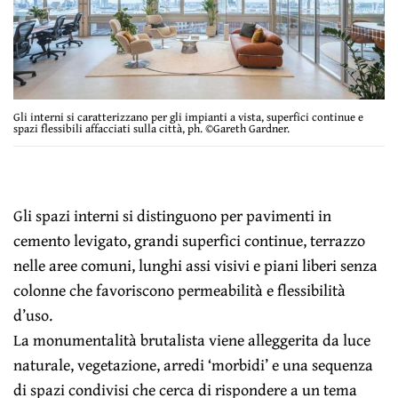
Gli interni si caratterizzano per gli impianti a vista, superfici continue e
spazi flessibili affacciati sulla città, ph. ©Gareth Gardner.
Gli spazi interni si distinguono per pavimenti in
cemento levigato, grandi superfici continue, terrazzo
nelle aree comuni, lunghi assi visivi e piani liberi senza
colonne che favoriscono permeabilità e flessibilità
d’uso.
La monumentalità brutalista viene alleggerita da luce
naturale, vegetazione, arredi ‘morbidi’ e una sequenza
di spazi condivisi che cerca di rispondere a un tema