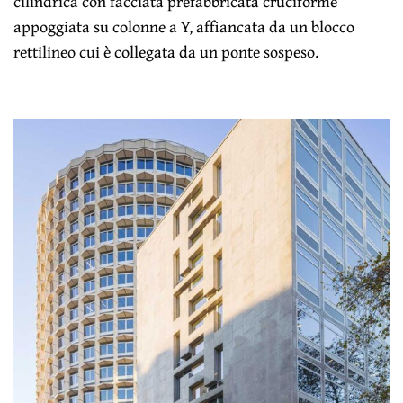
cilindrica con facciata prefabbricata cruciforme
appoggiata su colonne a Y, affiancata da un blocco
rettilineo cui è collegata da un ponte sospeso.