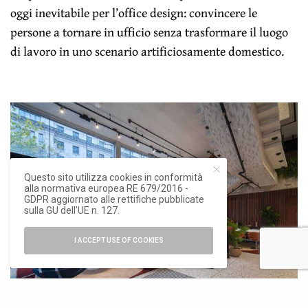
oggi inevitabile per l’office design: convincere le
persone a tornare in ufficio senza trasformare il luogo
di lavoro in uno scenario artificiosamente domestico.
Questo sito utilizza cookies in conformità
alla normativa europea RE 679/2016 -
GDPR aggiornato alle rettifiche pubblicate
sulla GU dell’UE n. 127.
I ACCEPT USE OF COOKIES
La lobby a doppia altezza combina cemento faccia a vista, terrazzo e inserti