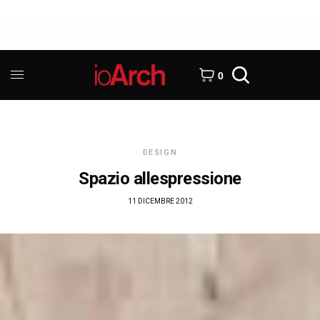
0
DESIGN
Spazio allespressione
11 DICEMBRE 2012