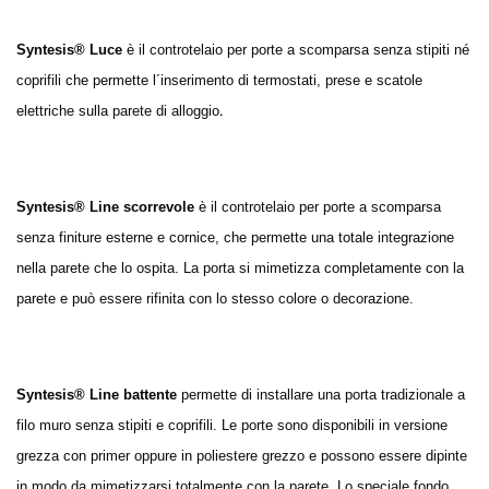
Syntesis® Luce
è il controtelaio per porte a scomparsa senza stipiti né
coprifili che permette l´inserimento di termostati, prese e scatole
.
elettriche sulla parete di alloggio
Syntesis® Line scorrevole
è il controtelaio per porte a scomparsa
senza finiture esterne e cornice, che permette una totale integrazione
nella parete che lo ospita. La porta si mimetizza completamente con la
parete e può essere rifinita con lo stesso colore o decorazione.
Syntesis® Line battente
permette di installare una porta tradizionale a
filo muro senza stipiti e coprifili. Le porte sono disponibili in versione
grezza con primer oppure in poliestere grezzo e possono essere dipinte
in modo da mimetizzarsi totalmente con la parete. Lo speciale fondo