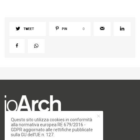
TWEET
PIN
0
Questo sito utilizza cookies in conformità
numero di iscrizione al ROC 34540
alla normativa europea RE 679/2016 -
registro stampa Tribunale di Milano
GDPR aggiornato alle rettifiche pubblicate
sulla GU dell’UE n. 127.
n. 822 del 23/12/2004