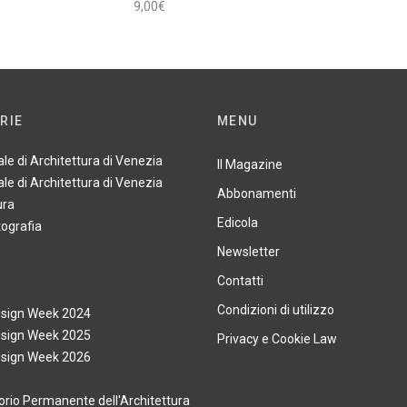
9,00
€
Leggi tutto
RIE
MENU
ale di Architettura di Venezia
Il Magazine
ale di Architettura di Venezia
Abbonamenti
ura
Edicola
tografia
Newsletter
Contatti
Condizioni di utilizzo
esign Week 2024
esign Week 2025
Privacy e Cookie Law
esign Week 2026
rio Permanente dell'Architettura