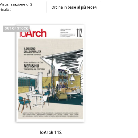
Visualizzazione di 2
risultati
OUT OF STOCK
IoArch 112