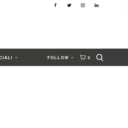
CIALI
FOLLOW
0