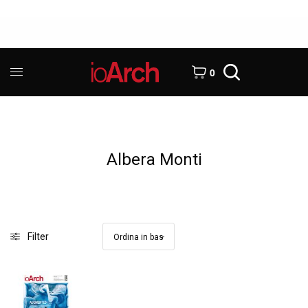
0
Albera Monti
Filter