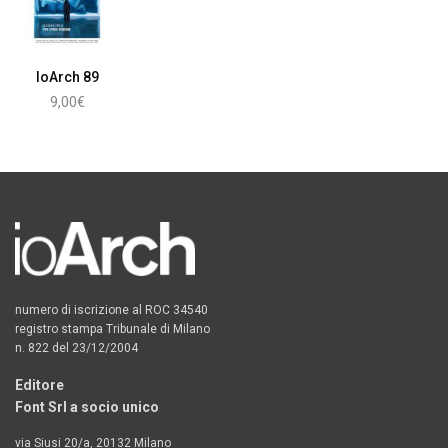
IoArch 89
9,00
€
Aggiungi al carrello
numero di iscrizione al ROC 34540
registro stampa Tribunale di Milano
n. 822 del 23/12/2004
Editore
Font Srl a socio unico
via Siusi 20/a, 20132 Milano