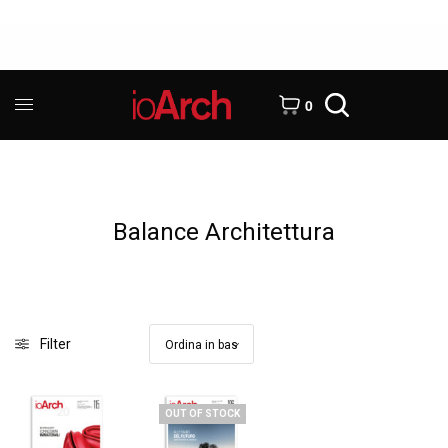
0
Balance Architettura
Filter
OUT OF STOCK