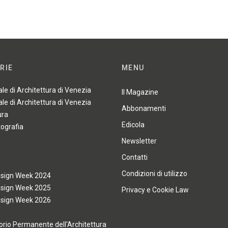
RIE
MENU
ale di Architettura di Venezia
Il Magazine
ale di Architettura di Venezia
Abbonamenti
ura
Edicola
tografia
Newsletter
Contatti
Condizioni di utilizzo
esign Week 2024
esign Week 2025
Privacy e Cookie Law
esign Week 2026
rio Permanente dell'Architettura