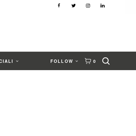
CIALI
FOLLOW
0