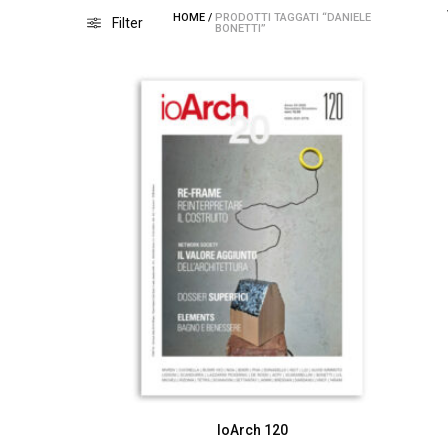
HOME
/
PRODOTTI TAGGATI “DANIELE
Filter
BONETTI”
IoArch 120