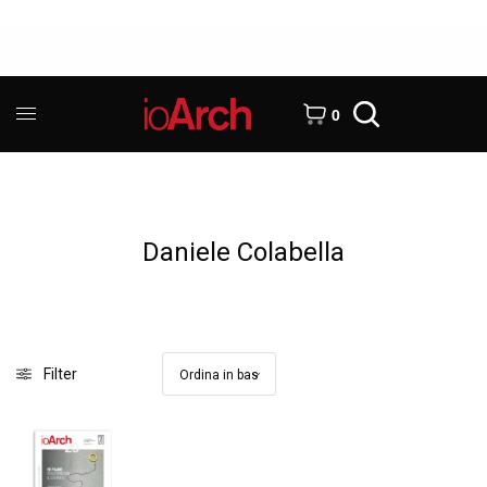
0
Daniele Colabella
Filter