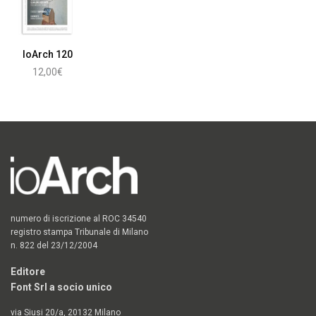
IoArch 120
12,00
€
Aggiungi al carrello
numero di iscrizione al ROC 34540
registro stampa Tribunale di Milano
n. 822 del 23/12/2004
Editore
Font Srl a socio unico
via Siusi 20/a, 20132 Milano