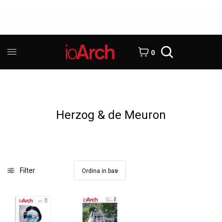
0
Herzog & de Meuron
Filter