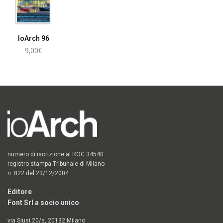
IoArch 96
9,00
€
Aggiungi al carrello
numero di iscrizione al ROC 34540
registro stampa Tribunale di Milano
n. 822 del 23/12/2004
Editore
Font Srl a socio unico
via Siusi 20/a, 20132 Milano