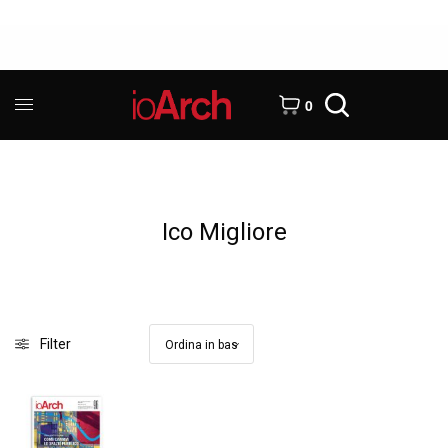
0
Ico Migliore
Filter