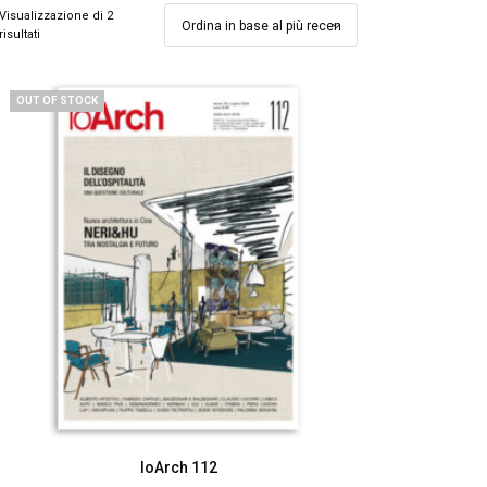
Visualizzazione di 2
risultati
OUT OF STOCK
IoArch 112