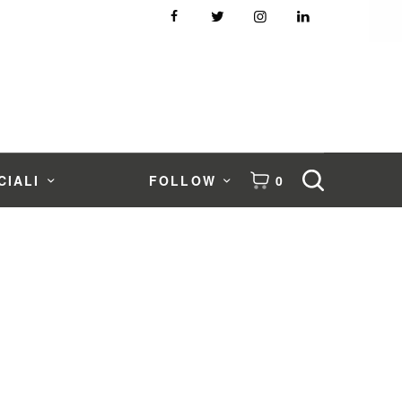
CIALI
FOLLOW
0