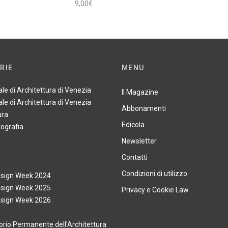
9,00
€
Leggi tutto
RIE
MENU
ale di Architettura di Venezia
Il Magazine
ale di Architettura di Venezia
Abbonamenti
ura
Edicola
tografia
Newsletter
Contatti
Condizioni di utilizzo
esign Week 2024
esign Week 2025
Privacy e Cookie Law
esign Week 2026
rio Permanente dell'Architettura