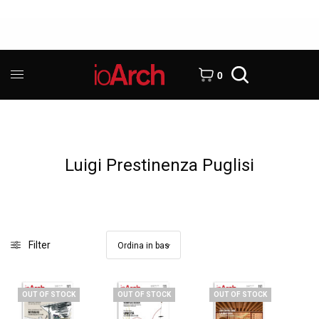
0
Luigi Prestinenza Puglisi
Filter
OUT OF STOCK
OUT OF STOCK
OUT OF STOCK