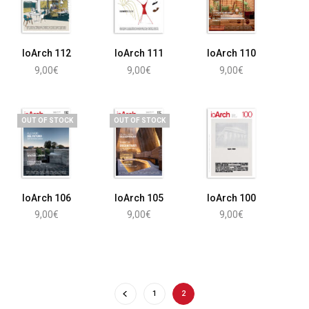
IoArch 112
IoArch 111
IoArch 110
9,00
€
9,00
€
9,00
€
Leggi tutto
Leggi tutto
Leggi tutto
OUT OF STOCK
OUT OF STOCK
IoArch 106
IoArch 105
IoArch 100
9,00
€
9,00
€
9,00
€
Leggi tutto
Leggi tutto
Aggiungi al carrello
1
2