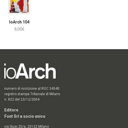
IoArch 104
9,00
€
Aggiungi al carrello
numero di iscrizione al ROC 34540
registro stampa Tribunale di Milano
n. 822 del 23/12/2004
Editore
Font Srl a socio unico
via Siusi 20/a, 20132 Milano