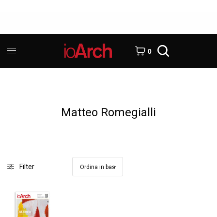
0
Matteo Romegialli
Filter