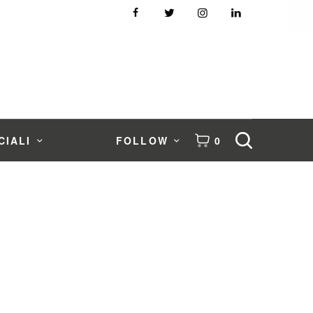
CIALI
FOLLOW
0