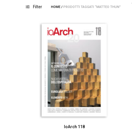
Filter
HOME
/
PRODOTTI TAGGATI “MATTEO THUN”
IoArch 118