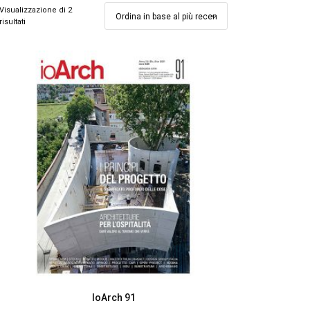
Visualizzazione di 2
risultati
IoArch 91