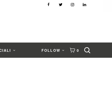
CIALI
FOLLOW
0