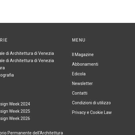
RIE
MENU
ale di Architettura di Venezia
Il Magazine
ale di Architettura di Venezia
Abbonamenti
ura
Edicola
tografia
Newsletter
Contatti
Condizioni di utilizzo
esign Week 2024
esign Week 2025
Privacy e Cookie Law
esign Week 2026
rio Permanente dell'Architettura