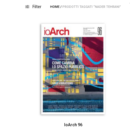
Filter
HOME
/
PRODOTTI TAGGATI “NADER TEHRANI”
IoArch 96