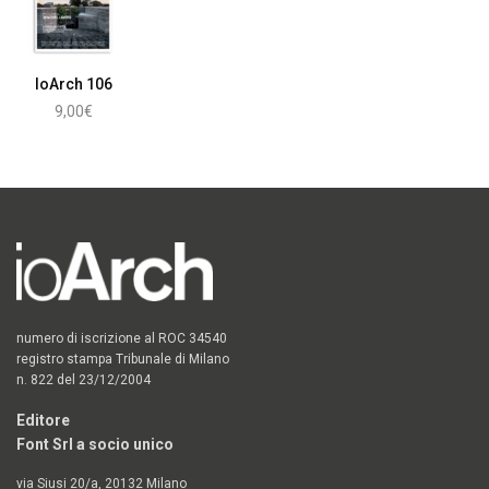
IoArch 106
9,00
€
Leggi tutto
numero di iscrizione al ROC 34540
registro stampa Tribunale di Milano
n. 822 del 23/12/2004
Editore
Font Srl a socio unico
via Siusi 20/a, 20132 Milano