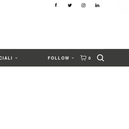
CIALI
FOLLOW
0