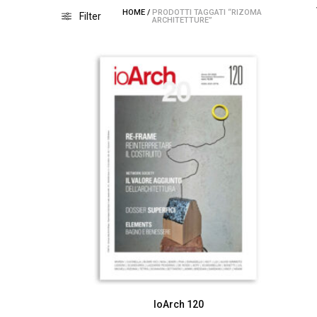
HOME
/
PRODOTTI TAGGATI “RIZOMA
Filter
ARCHITETTURE”
IoArch 120