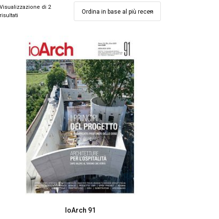
Visualizzazione di 2
risultati
IoArch 91