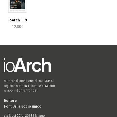
IoArch 119
12,00
€
Leggi tutto
numero di iscrizione al ROC 34540
registro stampa Tribunale di Milano
n. 822 del 23/12/2004
Editore
Font Srl a socio unico
via Siusi 20/a, 20132 Milano