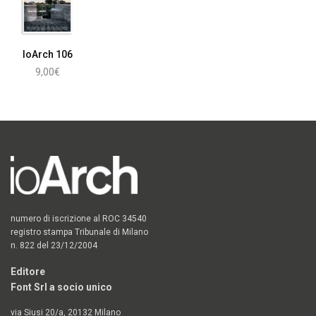
IoArch 106
9,00
€
Leggi tutto
numero di iscrizione al ROC 34540
registro stampa Tribunale di Milano
n. 822 del 23/12/2004
Editore
Font Srl a socio unico
via Siusi 20/a, 20132 Milano