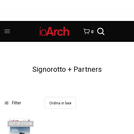
0
Signorotto + Partners
Filter
OUT OF STOCK