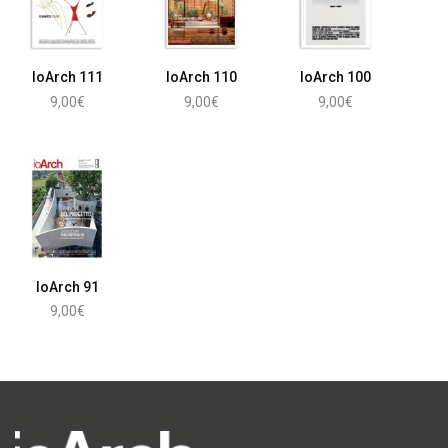
IoArch 111
IoArch 110
IoArch 100
9,00
€
9,00
€
9,00
€
Leggi tutto
Leggi tutto
Aggiungi al carrello
IoArch 91
9,00
€
Aggiungi al carrello