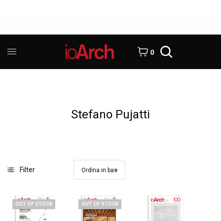
0
Stefano Pujatti
Filter
OUT OF STOCK
OUT OF STOCK