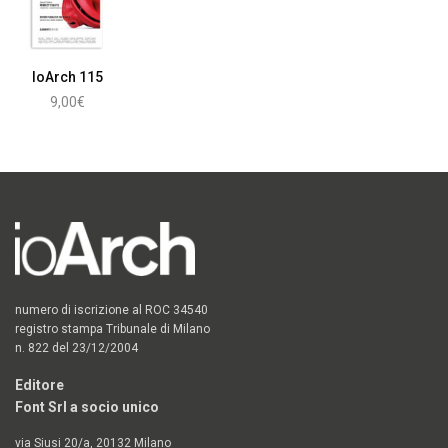
IoArch 115
9,00
€
Aggiungi al carrello
numero di iscrizione al ROC 34540
registro stampa Tribunale di Milano
n. 822 del 23/12/2004
Editore
Font Srl a socio unico
via Siusi 20/a, 20132 Milano