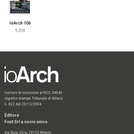
IoArch 106
9,00
€
Leggi tutto
numero di iscrizione al ROC 34540
registro stampa Tribunale di Milano
n. 822 del 23/12/2004
Editore
Font Srl a socio unico
via Siusi 20/a, 20132 Milano