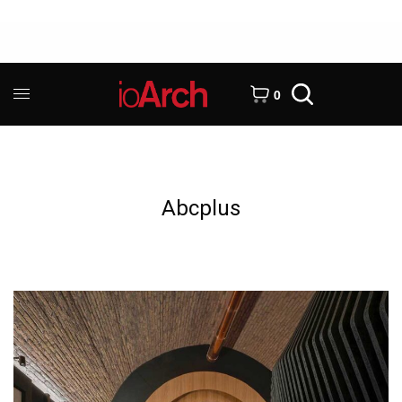
0
Abcplus