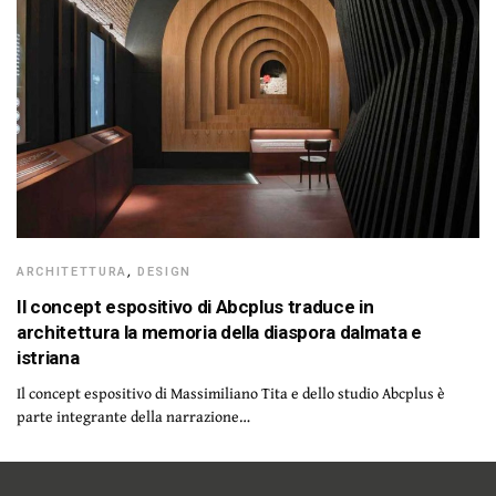
ARCHITETTURA
,
DESIGN
Il concept espositivo di Abcplus traduce in
architettura la memoria della diaspora dalmata e
istriana
Il concept espositivo di Massimiliano Tita e dello studio Abcplus è
parte integrante della narrazione…