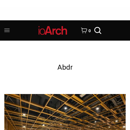
0
Abdr