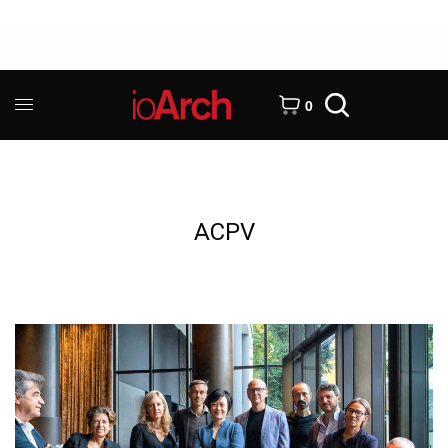
0
ACPV