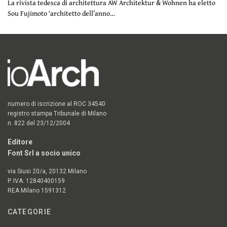
La rivista tedesca di architettura AW Architektur & Wohnen ha eletto
Sou Fujimoto ‘architetto dell’anno…
numero di iscrizione al ROC 34540
registro stampa Tribunale di Milano
n. 822 del 23/12/2004
Editore
Font Srl a socio unico
via Siusi 20/a, 20132 Milano
P. IVA: 12840400159
REA Milano 1591312
CATEGORIE