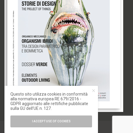
Questo sito utilizza cookies in conformità
alla normativa europea RE 679/2016 -
GDPR aggiornato alle rettifiche pubblicate
sulla GU dell’UE n. 127.
I ACCEPT USE OF COOKIES
© 2020 IoArch. All Rights Reserved.