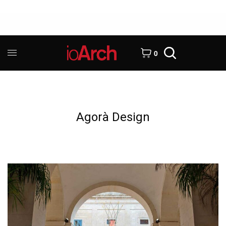
0
Agorà Design