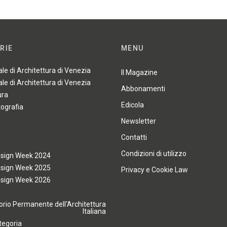
RIE
MENU
ale di Architettura di Venezia
Il Magazine
ale di Architettura di Venezia
Abbonamenti
ura
Edicola
tografia
Newsletter
Contatti
Condizioni di utilizzo
esign Week 2024
esign Week 2025
Privacy e Cookie Law
esign Week 2026
rio Permanente dell'Architettura
Italiana
tegoria