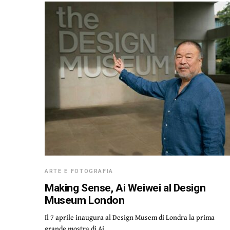
ARTE E FOTOGRAFIA
Making Sense, Ai Weiwei al Design
Museum London
Il 7 aprile inaugura al Design Musem di Londra la prima
grande mostra di Ai…