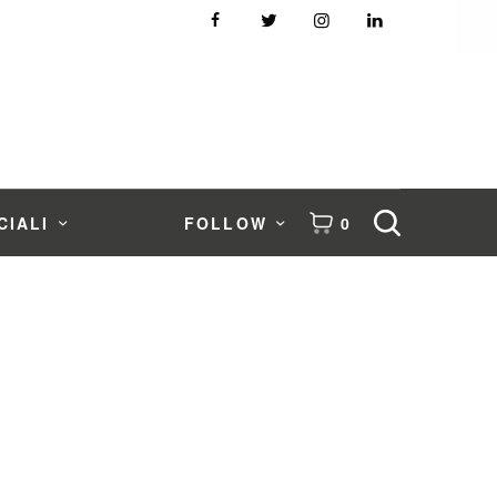
CIALI
FOLLOW
0