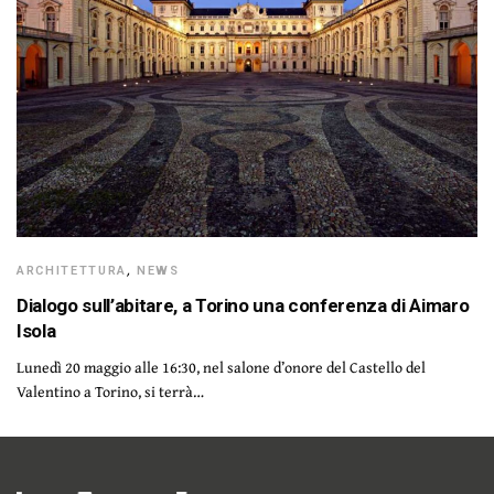
ARCHITETTURA
,
NEWS
Dialogo sull’abitare, a Torino una conferenza di Aimaro
Isola
Lunedì 20 maggio alle 16:30, nel salone d’onore del Castello del
Valentino a Torino, si terrà…