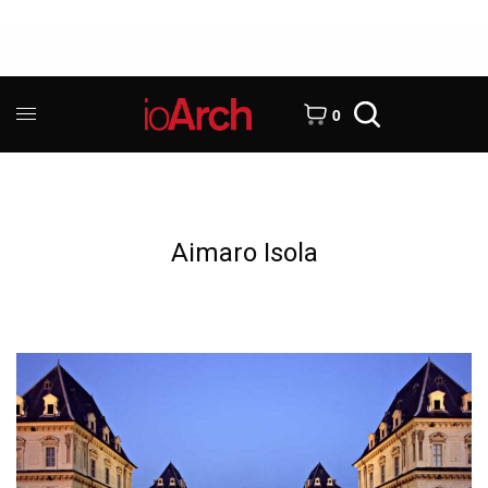
0
Aimaro Isola