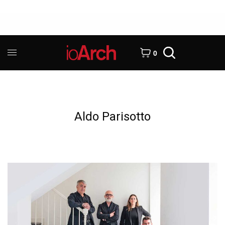
0
Aldo Parisotto